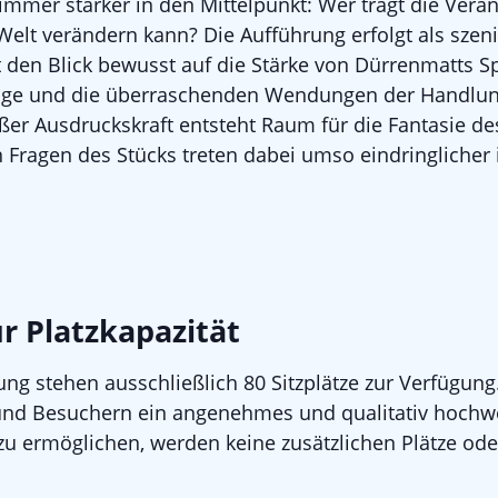
 immer stärker in den Mittelpunkt: Wer trägt die Vera
Welt verändern kann? Die Aufführung erfolgt als szen
 den Blick bewusst auf die Stärke von Dürrenmatts Sp
loge und die überraschenden Wendungen der Handlun
oßer Ausdruckskraft entsteht Raum für die Fantasie d
n Fragen des Stücks treten dabei umso eindringlicher 
r Platzkapazität
ung stehen ausschließlich 80 Sitzplätze zur Verfügung
nd Besuchern ein angenehmes und qualitativ hochwe
zu ermöglichen, werden keine zusätzlichen Plätze ode