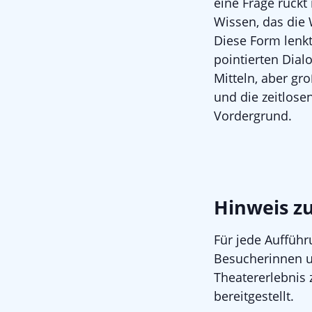
eine Frage rückt
Wissen, das die 
Diese Form lenkt
pointierten Dia
Mitteln, aber gr
und die zeitlose
Vordergrund.
Hinweis zu
Für jede Aufführ
Besucherinnen u
Theatererlebnis 
bereitgestellt.