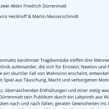
zwei Akten Friedrich Dürrenmatt
arco Heckhoff & Martin Messerschmidt
renmatts berühmter Tragikomödie treffen drei Männer
Klinik aufeinander, die sich für Einstein, Newton und
 ein skurriler Fall von Wahnsinn erscheint, entwickel
ten Spiel aus Täuschung, Macht und verborgenen Moti
tz, überraschenden Enthüllungen und einer stetig w
Dürrenmatt sein Publikum durch ein Labyrinth aus W
asken nach und nach fallen, geraten Gewissheiten in