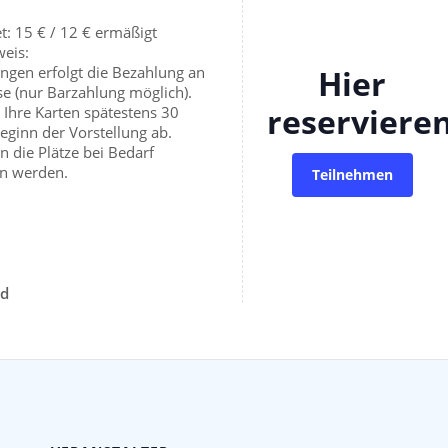
et: 15 € / 12 € ermäßigt
weis:
ngen erfolgt die Bezahlung an
Hier
e (nur Barzahlung möglich).
reserviere
e Ihre Karten spätestens 30
eginn der Vorstellung ab.
 die Plätze bei Bedarf
n werden.
Teilnehmen
nd