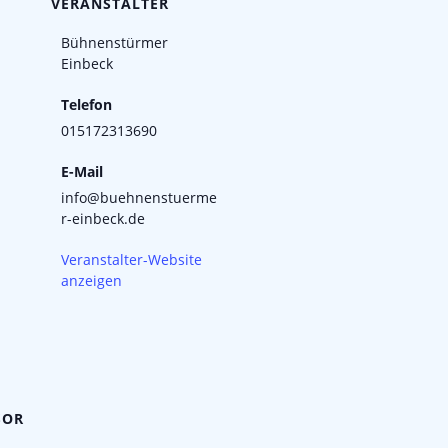
VERANSTALTER
Bühnenstürmer
Einbeck
Telefon
015172313690
E-Mail
info@buehnenstuerme
r-einbeck.de
Veranstalter-Website
anzeigen
SOR