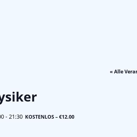
« Alle Ver
ysiker
00
-
21:30
KOSTENLOS – €12.00