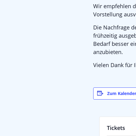
Wir empfehlen da
Vorstellung ausv
Die Nachfrage de
frühzeitig ausge
Bedarf besser e
anzubieten.
Vielen Dank für 
Zum Kalender
Tickets