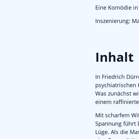
Eine Komödie in 
Inszenierung: M
Inhalt
In Friedrich Dür
psychiatrischen 
Was zunächst wie
einem raffinier
Mit scharfem Wi
Spannung führt 
Lüge. Als die M