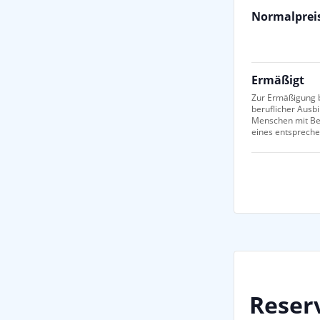
Normalprei
Ermäßigt
Zur Ermäßigung b
beruflicher Ausb
Menschen mit Be
eines entsprech
Reser