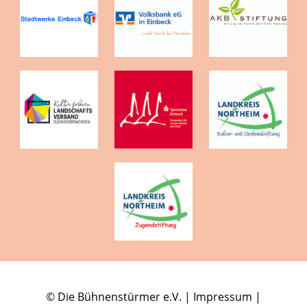
© Die Bühnenstürmer e.V. |
Impressum
|